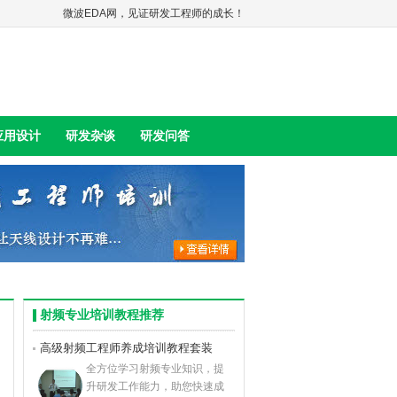
微波EDA网，见证研发工程师的成长！
应用设计
研发杂谈
研发问答
射频专业培训教程推荐
高级射频工程师养成培训教程套装
全方位学习射频专业知识，提
升研发工作能力，助您快速成