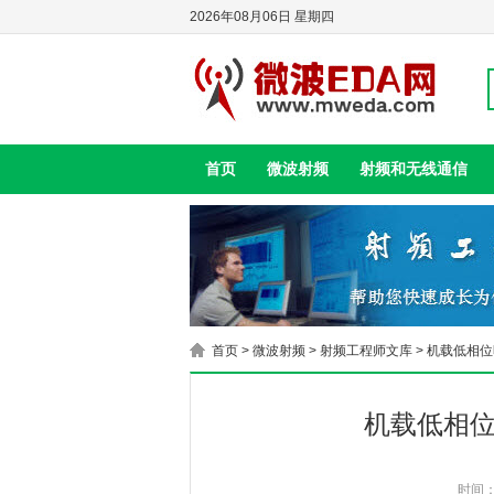
2026年08月06日 星期四
首页
微波射频
射频和无线通信
首页
>
微波射频
>
射频工程师文库
> 机载低相
机载低相位
时间：