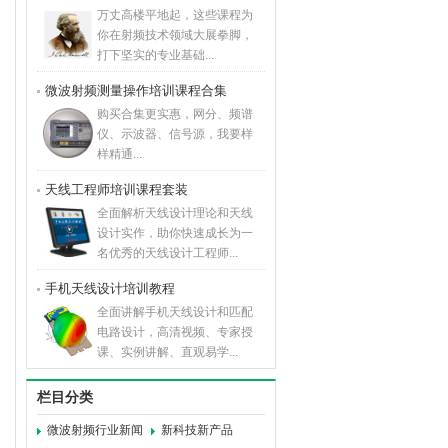
万丈高楼平地起，这些课程为
你在射频技术领域大展拳脚，
打下坚实的专业基础...
微波射频测量操作培训课程合集
购买合集更实惠，网分、频谱
仪、示波器、信号源，我要样
样精通...
天线工程师培训课程套装
全面解析天线设计理论和天线
设计实作，助你快速成长为一
名优秀的天线设计工程师...
手机天线设计培训教程
全面讲解手机天线设计和匹配
电路设计，高清视频、专家授
课、实例讲解、直观易学...
栏目分类
微波射频行业新闻
新科技新产品