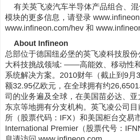
有关英飞凌汽车半导体产品组合、混
模块的更多信息，请登录 www.infineon.co
www.infineon.com/hev 和 www.infineo
About Infineon
总部位于德国纽必堡的英飞凌科技股份
大科技挑战领域: ——高能效、移动性
系统解决方案。2010财年（截止到9月
额32.95亿欧元，在全球拥有约26,6
司的业务遍及全球，在美国苗必达、亚
东京等地拥有分支机构。英飞凌公司目
所（股票代码：IFX）和美国柜台交易市
International Premier（股票代
息请访问 www.infineon.com .