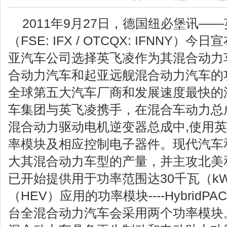
2011年9月27日，德国纽必堡讯—
（FSE: IFX / OTCQX: IFNNY
亚汽车公司选择英飞凌作为其混合动力
合动力汽车和起亚远舰混合动力汽车的
全球第五大汽车厂商和发展速度最快的
车集团与英飞凌携手，在混合车动力总
混合动力驱动电机逆变器总成中,使用英飞凌H
率模块及相应控制电子器件。现代汽车
大其混合动力车型的产量，并主攻北美
已开始提供用于功率范围达30千瓦（k
（HEV）应用的功率模块----HybridP
台全混合动力汽车会采用两个功率模块