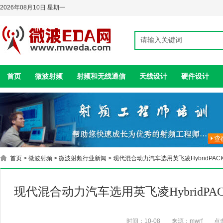
2026年08月10日 星期一
首页
微波射频
射频和无线通信
天线设计
硬件设计
首页
>
微波射频
>
微波射频行业新闻
> 现代混合动力汽车选用英飞凌HybridPACK&
现代混合动力汽车选用英飞凌HybridPACK
时间：10-08
来源：mwrf
点