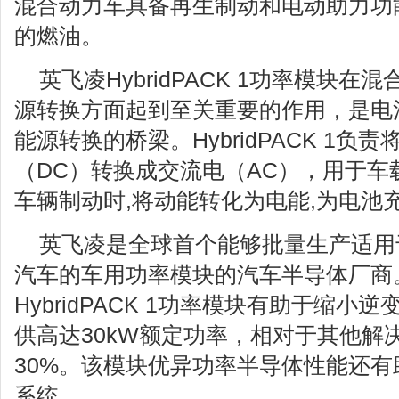
混合动力车具备再生制动和电动助力功能,
的燃油。
英飞凌HybridPACK 1功率模块
源转换方面起到至关重要的作用，是电
能源转换的桥梁。HybridPACK 1负
（DC）转换成交流电（AC），用于车
车辆制动时,将动能转化为电能,为电池
英飞凌是全球首个能够批量生产适用
汽车的车用功率模块的汽车半导体厂商
HybridPACK 1功率模块有助于缩
供高达30kW额定功率，相对于其他解
30%。该模块优异功率半导体性能还
系统。