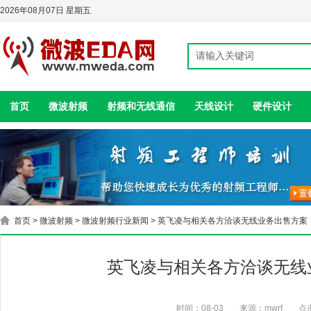
2026年08月07日 星期五
首页
微波射频
射频和无线通信
天线设计
硬件设计
首页
>
微波射频
>
微波射频行业新闻
> 英飞凌与相关各方洽谈无线业务出售方案
英飞凌与相关各方洽谈无线
时间：08-03
来源：mwrf
点