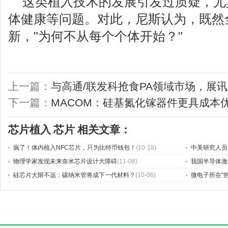
这类植入技术的发展引发过质疑，尤
体健康等问题。对此，尼斯认为，既然
新，"为何不从每个个体开始？"
上一篇：
与高通/联发科抢食PA领域市场，展
下一篇：
MACOM：硅基氮化镓器件更具成本
芯片植入
芯片
相关文章：
疯了！体内植入NFC芯片，只为比特币钱包！
(10-18)
中美研究人员
物理学家发现未来奈米芯片设计大障碍
(11-08)
我国半导体激
硅芯片大限不远：碳纳米管将成下一代材料？
(10-06)
微电子所在“