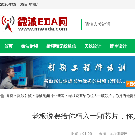
2026年08月08日 星期六
首页
微波射频
射频和无线通信
天线设计
硬件设计
首页
>
微波射频
>
微波射频行业新闻
> 老板说要给你植入一颗芯片，你是否觉得
老板说要给你植入一颗芯片，你
时间：01-06
来源：参考消息网