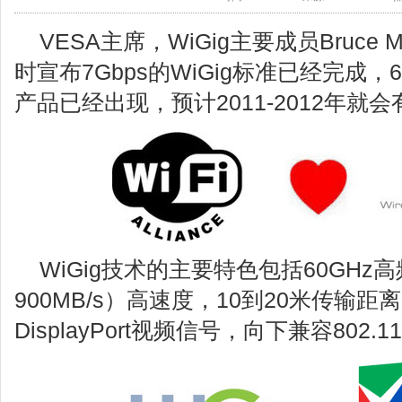
VESA主席，WiGig主要成员Bruce
时宣布7Gbps的WiGig标准已经完成，
产品已经出现，预计2011-2012年就
WiGig技术的主要特色包括60GHz高
900MB/s）高速度，10到20米传输距
DisplayPort视频信号，向下兼容802.1