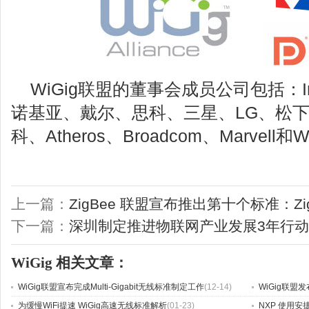
WiGig联盟的董事会成员公司包括：Int
诺基亚、戴尔、思科、三星、LG、松下
科、Atheros、Broadcom、Marvell和Wi
上一篇：
ZigBee 联盟宣布推出第十个标准：ZigB
下一篇：
深圳制定推进物联网产业发展3年行
WiGig
相关文章：
WiGig联盟宣布完成Multi-Gigabit无线标准制定工作
(12-14)
WiGig联盟发布
为缓慢WiFi提速 WiGig高速无线标准解析
(01-23)
NXP 使用